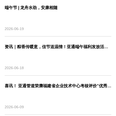
端午节 | 龙舟水劲，安康相随
2026-06-19
资讯｜粽香传暖意，佳节送温情！亚通端午福利发放活动圆满结束！
2026-06-18
喜讯！ 亚通管道荣膺福建省企业技术中心考核评价“优秀”等级，系省内管道行业唯一！
2026-06-09