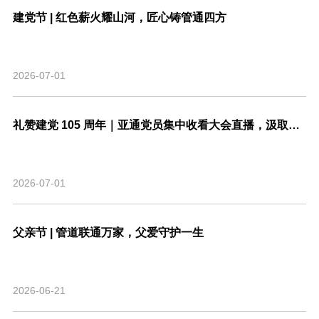
建党节 | 红色薪火耀山河，匠心铸管通四方
2026-07-01
礼赞建党 105 周年｜亚通党员集中收看大会直播，汲取奋进力量
2026-07-01
父亲节 | 管道联通万家，父爱守护一生
2026-06-21