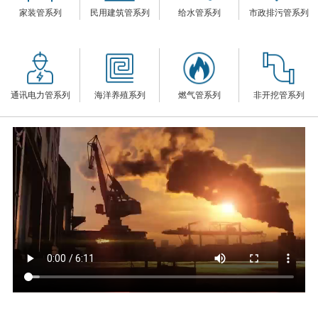
家装管系列
民用建筑管系列
给水管系列
市政排污管系列
们
通讯电力管系列
海洋养殖系列
燃气管系列
非开挖管系列