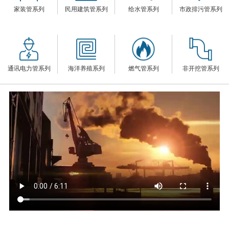
家装管系列
民用建筑管系列
给水管系列
市政排污管系列
们
通讯电力管系列
海洋养殖系列
燃气管系列
非开挖管系列