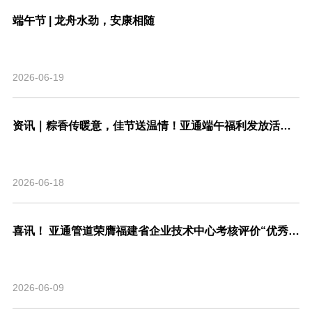
端午节 | 龙舟水劲，安康相随
2026-06-19
资讯｜粽香传暖意，佳节送温情！亚通端午福利发放活动圆满结束！
2026-06-18
喜讯！ 亚通管道荣膺福建省企业技术中心考核评价“优秀”等级，系省内管道行业唯一！
2026-06-09