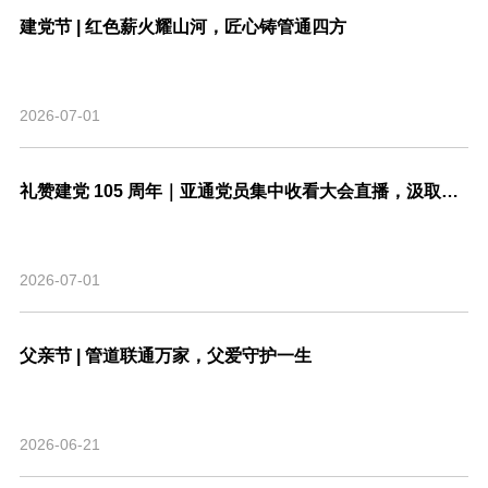
建党节 | 红色薪火耀山河，匠心铸管通四方
2026-07-01
礼赞建党 105 周年｜亚通党员集中收看大会直播，汲取奋进力量
2026-07-01
父亲节 | 管道联通万家，父爱守护一生
2026-06-21